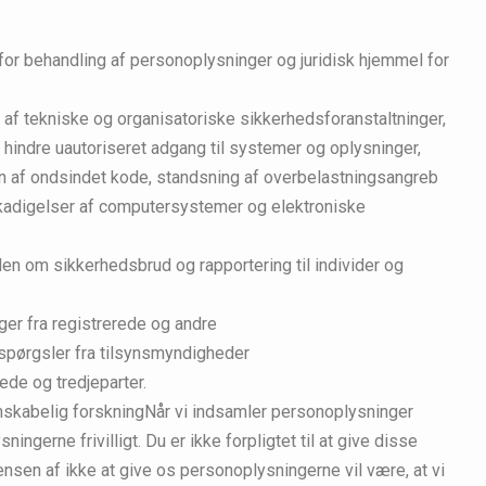
for behandling af personoplysninger og juridisk hjemmel for
af tekniske og organisatoriske sikkerhedsforanstaltninger,
 hindre uautoriseret adgang til systemer og oplysninger,
on af ondsindet kode, standsning af overbelastningsangreb
kadigelser af computersystemer og elektroniske
en om sikkerhedsbrud og rapportering til individer og
ger fra registrerede og andre
espørgsler fra tilsynsmyndigheder
ede og tredjeparter.
nskabelig forskningNår vi indsamler personoplysninger
ningerne frivilligt. Du er ikke forpligtet til at give disse
nsen af ikke at give os personoplysningerne vil være, at vi