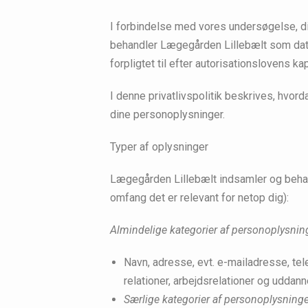
I forbindelse med vores undersøgelse, d
behandler Lægegården Lillebælt som data
forpligtet til efter autorisationslovens k
I denne privatlivspolitik beskrives, hvor
dine personoplysninger.
Typer af oplysninger
Lægegården Lillebælt indsamler og behan
omfang det er relevant for netop dig):
Almindelige kategorier af personoplysnin
Navn, adresse, evt. e-mailadresse, tel
relationer, arbejdsrelationer og uddann
Særlige kategorier af personoplysning