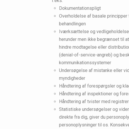
f.eks.
Dokumentationspligt
Overholdelse af basale principper 
behandlingen
Iværksættelse og vedligeholdelse 
herunder men ikke begrænset til at
hindre modtagelse eller distributi
(denial-of-service-angreb) og bes
kommunikationssystemer
Undersøgelse af mistanke eller vid
myndigheder
Håndtering af forespørgsler og kla
Håndtering af inspektioner og for
Håndtering af tvister med registrer
Statistiske undersøgelser og vide
direkte fra dig, giver du personoplys
personoplysninger til os. Konsekve