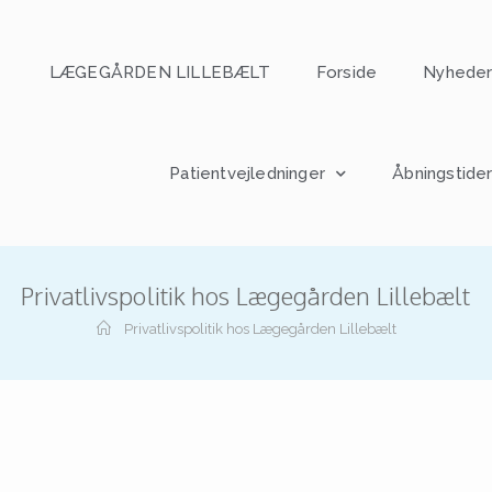
LÆGEGÅRDEN LILLEBÆLT
Forside
Nyhede
Patientvejledninger
Åbningstide
Privatlivspolitik hos Lægegården Lillebælt
Privatlivspolitik hos Lægegården Lillebælt