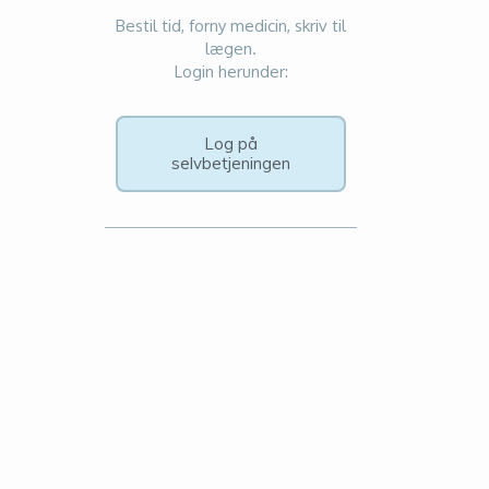
Bestil tid, forny medicin, skriv til
lægen.
Login herunder:
Log på
selvbetjeningen