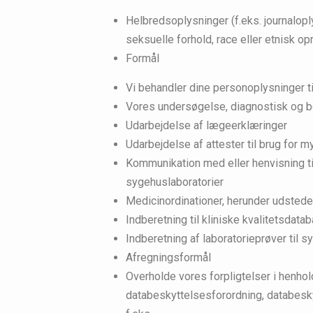
Helbredsoplysninger (f.eks. journaloply
seksuelle forhold, race eller etnisk op
Formål
Vi behandler dine personoplysninger ti
Vores undersøgelse, diagnostisk og b
Udarbejdelse af lægeerklæringer
Udarbejdelse af attester til brug for 
Kommunikation med eller henvisning t
sygehuslaboratorier
Medicinordinationer, herunder udstede
Indberetning til kliniske kvalitetsdata
Indberetning af laboratorieprøver til s
Afregningsformål
Overholde vores forpligtelser i henhol
databeskyttelsesforordning, databesky