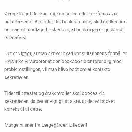
Øvrige lægetider kan bookes online eller telefonisk via
sekretærerne. Alle tider der bookes online, skal godkendes
og man vil modtage besked om, at bookingen er godkendt
eller afvist.
Det er vigtigt, at man skriver hvad konsultationens formål er.
Hvis ikke vi vurderer at den bookede tid er forenelig med
problemstillingen, vil man blive bedt om at kontakte
sekretæren.
Tider til attester og årskontroller skal bookes via
sekretæren, da det er vigtigt, at sikre, at der er booket
korrekt til til dette.
Mange hilsner fra Lægegården Lillebælt