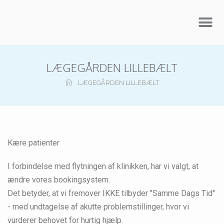
LÆGEGÅRDEN LILLEBÆLT
LÆGEGÅRDEN LILLEBÆLT
Kære patienter
I forbindelse med flytningen af klinikken, har vi valgt, at
ændre vores bookingsystem.
Det betyder, at vi fremover IKKE tilbyder "Samme Dags Tid"
- med undtagelse af akutte problemstillinger, hvor vi
vurderer behovet for hurtig hjælp.