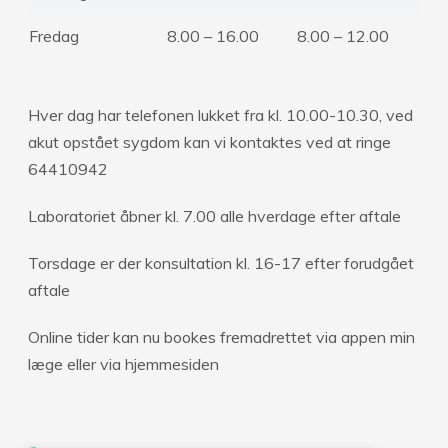
Fredag
8.00 – 16.00
8.00 – 12.00
Hver dag har telefonen lukket fra kl. 10.00-10.30, ved
akut opstået sygdom kan vi kontaktes ved at ringe
64410942
Laboratoriet åbner kl. 7.00 alle hverdage efter aftale
Torsdage er der konsultation kl. 16-17 efter forudgået
aftale
Online tider kan nu bookes fremadrettet via appen min
læge eller via hjemmesiden